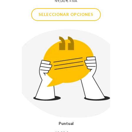
49,00
€
+ IVA
SELECCIONAR OPCIONES
Puntual