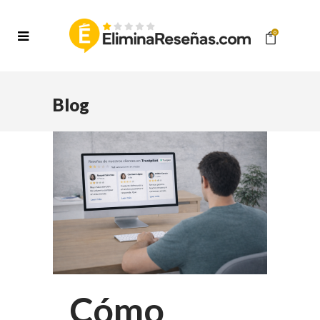
0
Blog
Cómo