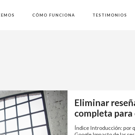
CEMOS
CÓMO FUNCIONA
TESTIMONIOS
Eliminar reseñ
completa para
Índice Introducción: por 
Google Impacto de las res