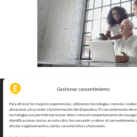
Gestionar consentimiento
Para ofrecer las mejores experiencias, utilizamos tecnologías como las cookie
Atención al Cliente
almacenar y/o acceder a la información del dispositivo. El consentimiento de e
tecnologías nos permitirá procesar datos como el comportamiento de navegaci
Términos y condiciones
identificaciones únicas en este sitio. No consentir o retirar el consentimiento
afectar negativamente a ciertas características y funciones.
Política de privacidad