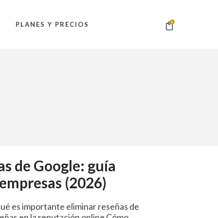
0
PLANES Y PRECIOS
as de Google: guía
 empresas (2026)
qué es importante eliminar reseñas de
eñas en la reputación online Cómo