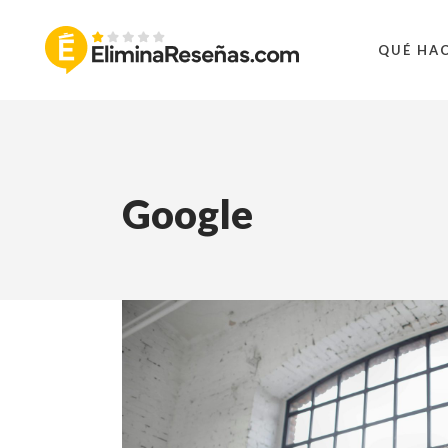
QUÉ HA
Google